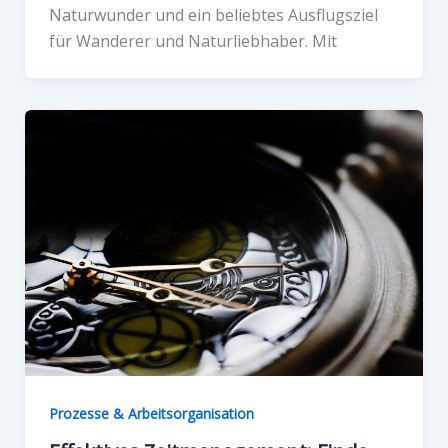
Naturwunder und ein beliebtes Ausflugsziel
für Wanderer und Naturliebhaber. Mit
Prozesse & Arbeitsorganisation