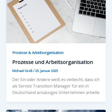
Prozesse & Arbeitsorganisation
Prozesse und Arbeitsorganisation
Michael Groß
/
25. Januar 2025
Der Ein oder Andere weiß es vielleicht, dass ich
als Service Transition Manager für ein in
Deutschland ansässiges Unternehmen arbeite