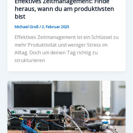
Effektives Zeitmanagement: Finde
heraus, wann du am produktivsten
bist
Michael Groß
/
2. Februar 2025
Effektives Zeitmanagement ist ein Schlüssel zu
mehr Produktivität und weniger Stress im
Alltag. Doch um deinen Tag richtig zu
strukturieren