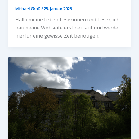
Michael Groß
/
25. Januar 2025
Hallo meine lieben Leserinnen und Leser, ich
bau meine Webseite erst neu auf und werde
hierfür eine gewisse Zeit benötigen.