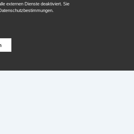
Datenschutz
e externen Dienste deaktiviert. Sie
re Datenschutzbestimmungen.
Impressum
Kontakt
n