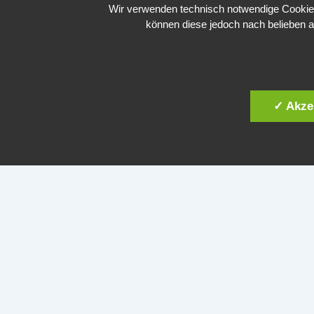
Wir verwenden technisch notwendige Cookies 
können diese jedoch nach belieben a
Zu Plesk
✓ Akze