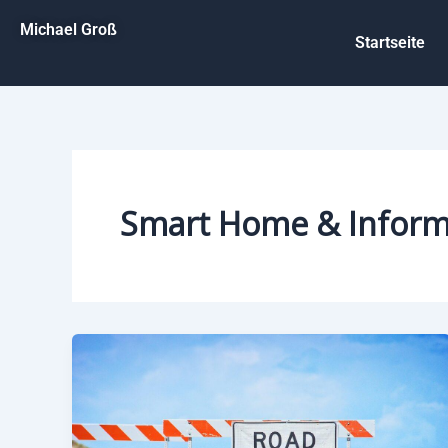
Zum
Michael Groß
Inhalt
Startseite
springen
Smart Home & Inform