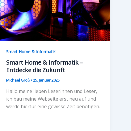
Smart Home & Informatik
Smart Home & Informatik –
Entdecke die Zukunft
Michael Groß
/
25. Januar 2025
Hallo meine lieben Leserinnen und Leser,
ich bau meine Webseite erst neu auf und
werde hierfür eine gewisse Zeit benötigen.