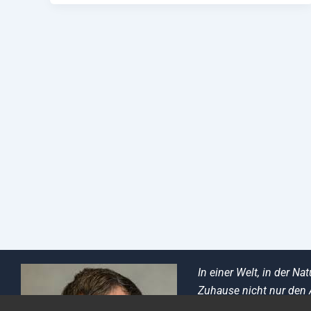
In einer Welt, in der 
Zuhause nicht nur den 
Umwelt neu zu definie