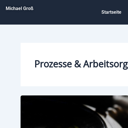
Zum
Michael Groß
Inhalt
Startseite
springen
Prozesse & Arbeitsorg