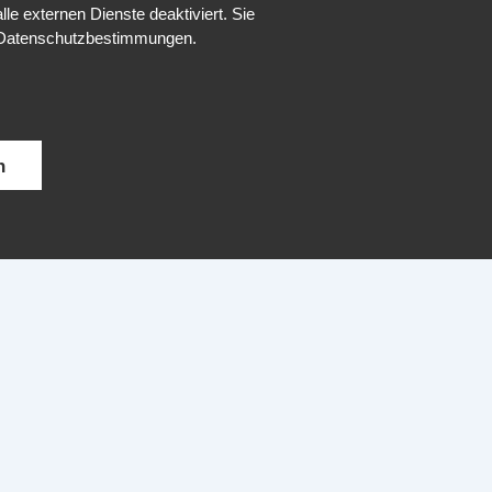
Datenschutz
e externen Dienste deaktiviert. Sie
re Datenschutzbestimmungen.
Impressum
Kontakt
n