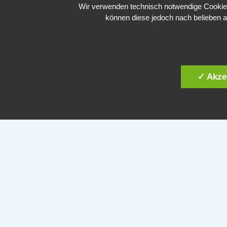
Wir verwenden technisch notwendige Cookies 
können diese jedoch nach belieben a
Zu Plesk
✓ Akze