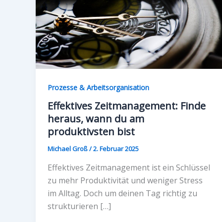
Prozesse & Arbeitsorganisation
Effektives Zeitmanagement: Finde
heraus, wann du am
produktivsten bist
Michael Groß
/
2. Februar 2025
Effektives Zeitmanagement ist ein Schlüssel
zu mehr Produktivität und weniger Stress
im Alltag. Doch um deinen Tag richtig zu
strukturieren […]